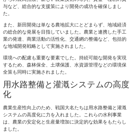
与など、総合的な支援策により開発の成功を確保しまし
た。
また、新田開発は単なる農地拡大にとどまらず、地域経済
の総合的な発展を目指していました。農業と連携した手工
業の発達、商業活動の活性化、交通網の整備など、包括的
な地域開発戦略として実施されました。
環境への配慮も重要な要素でした。持続可能な開発を実現
するため、森林保全、土壌保護、水資源管理などの環境保
全策も同時に実施されました。
用水路整備と灌漑システムの高度
化
農業生産性向上のため、戦国大名たちは用水路整備と灌漑
システムの高度化に力を入れました。これらの水利事業
は、農業の安定化と生産量増加に決定的な効果をもたらし
ました。