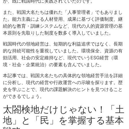
が、既に戦国時代に実践されていたのです。
また、戦国大名たちは優れた「人事管理者」でもありまし
た。能力主義による人材登用、成果に基づく評価制度、継
続的な教育・訓練システムなど、現代の人的資源管理の基
本原則を先取りした制度を数多く導入していました。
戦国時代の領地経営は、短期的な利益追求ではなく、長期
的な持続可能性を重視していました。環境保全、資源の有
効活用、社会の安定維持など、現代でいうESG経営（環
境・社会・企業統治）の要素も含んでいました。
本記事では、戦国大名たちの具体的な領地経営手法を詳細
に分析し、現代の経営や行政運営への示唆を探ります。歴
史を学ぶことで、現代の課題解決のヒントを見つけること
ができるでしょう。
太閤検地だけじゃない！「土
地」と「民」を掌握する基本