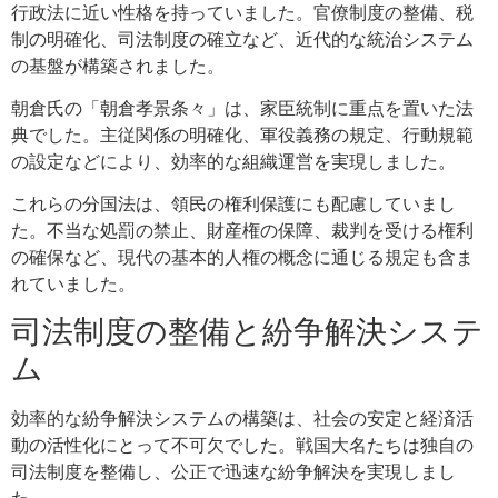
行政法に近い性格を持っていました。官僚制度の整備、税
制の明確化、司法制度の確立など、近代的な統治システム
の基盤が構築されました。
朝倉氏の「朝倉孝景条々」は、家臣統制に重点を置いた法
典でした。主従関係の明確化、軍役義務の規定、行動規範
の設定などにより、効率的な組織運営を実現しました。
これらの分国法は、領民の権利保護にも配慮していまし
た。不当な処罰の禁止、財産権の保障、裁判を受ける権利
の確保など、現代の基本的人権の概念に通じる規定も含ま
れていました。
司法制度の整備と紛争解決システ
ム
効率的な紛争解決システムの構築は、社会の安定と経済活
動の活性化にとって不可欠でした。戦国大名たちは独自の
司法制度を整備し、公正で迅速な紛争解決を実現しまし
た。