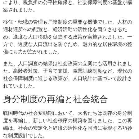
により、税負担の公平性確保と、社会保障制度の基盤が構
築されました。
移住・転職の管理も戸籍制度の重要な機能でした。人材の
適材適所への配置と、経済活動の活性化を両立させるた
め、適度な人口移動を促進する政策が実施されました。一
方で、過度な人口流出を防ぐため、魅力的な居住環境の整
備にも力が注がれました。
また、人口調査の結果は社会政策の立案にも活用されまし
た。高齢者対策、子育て支援、職業訓練制度など、現代の
社会保障制度に通じる政策が、人口統計に基づいて設計さ
れていました。
身分制度の再編と社会統合
戦国時代の社会変動期において、大名たちは既存の身分制
度を再編し、新しい社会秩序の構築を図りました。この再
編は、社会の安定化と経済の活性化を同時に実現する巧妙
な制度設計でした。