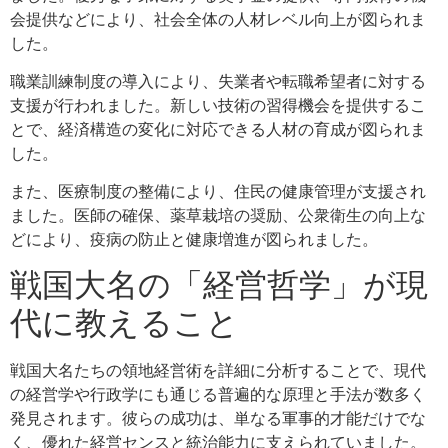
会提供などにより、社会全体の人材レベル向上が図られま
した。
職業訓練制度の導入により、失業者や転職希望者に対する
支援が行われました。新しい技術の習得機会を提供するこ
とで、経済構造の変化に対応できる人材の育成が図られま
した。
また、医療制度の整備により、住民の健康管理が支援され
ました。医師の確保、薬草栽培の奨励、公衆衛生の向上な
どにより、疫病の防止と健康増進が図られました。
戦国大名の「経営哲学」が現
代に教えること
戦国大名たちの領地経営術を詳細に分析することで、現代
の経営学や行政学にも通じる普遍的な原理と手法が数多く
発見されます。彼らの成功は、単なる軍事的才能だけでな
く、優れた経営センスと統治能力に支えられていました。