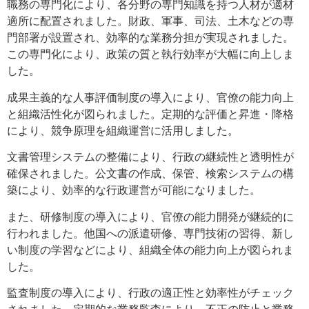
職務の専門化により、各分野の専門知識を持つ人材が適材
適所に配置されました。財政、軍事、司法、土木などの専
門部署が設置され、効率的な業務分担が実現されました。
この専門化により、政策の質と執行効率が大幅に向上しま
した。
成果主義的な人事評価制度の導入により、官僚の能力向上
と組織活性化が図られました。定期的な評価と昇進・降格
により、競争原理を組織運営に活用しました。
文書管理システムの整備により、行政の継続性と透明性が
確保されました。公文書の作成、保管、検索システムの構
築により、効率的な行政運営が可能になりました。
また、研修制度の導入により、官僚の能力開発が継続的に
行われました。他国への派遣研修、専門技術の習得、新し
い制度の学習などにより、組織全体の能力向上が図られま
した。
監査制度の導入により、行政の適正性と効率性がチェック
されました。定期的な業務監査により、不正の防止と業務