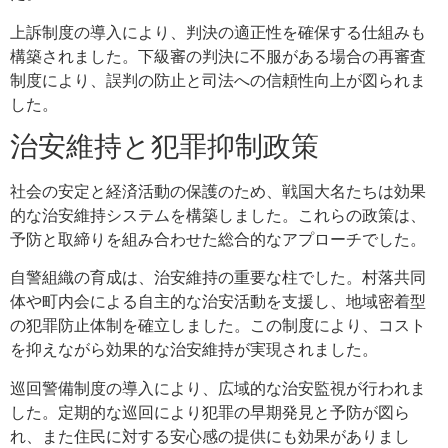
上訴制度の導入により、判決の適正性を確保する仕組みも
構築されました。下級審の判決に不服がある場合の再審査
制度により、誤判の防止と司法への信頼性向上が図られま
した。
治安維持と犯罪抑制政策
社会の安定と経済活動の保護のため、戦国大名たちは効果
的な治安維持システムを構築しました。これらの政策は、
予防と取締りを組み合わせた総合的なアプローチでした。
自警組織の育成は、治安維持の重要な柱でした。村落共同
体や町内会による自主的な治安活動を支援し、地域密着型
の犯罪防止体制を確立しました。この制度により、コスト
を抑えながら効果的な治安維持が実現されました。
巡回警備制度の導入により、広域的な治安監視が行われま
した。定期的な巡回により犯罪の早期発見と予防が図ら
れ、また住民に対する安心感の提供にも効果がありまし