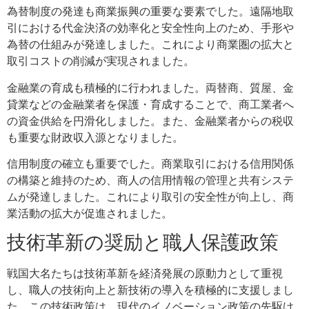
為替制度の発達も商業振興の重要な要素でした。遠隔地取
引における代金決済の効率化と安全性向上のため、手形や
為替の仕組みが発達しました。これにより商業圏の拡大と
取引コストの削減が実現されました。
金融業の育成も積極的に行われました。両替商、質屋、金
貸業などの金融業者を保護・育成することで、商工業者へ
の資金供給を円滑化しました。また、金融業者からの税収
も重要な財政収入源となりました。
信用制度の確立も重要でした。商業取引における信用関係
の構築と維持のため、商人の信用情報の管理と共有システ
ムが発達しました。これにより取引の安全性が向上し、商
業活動の拡大が促進されました。
技術革新の奨励と職人保護政策
戦国大名たちは技術革新を経済発展の原動力として重視
し、職人の技術向上と新技術の導入を積極的に支援しまし
た。この技術政策は、現代のイノベーション政策の先駆け