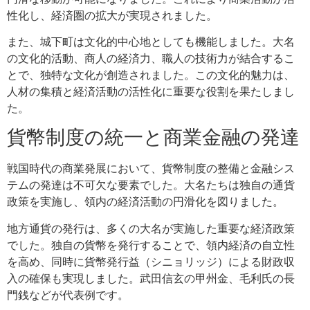
性化し、経済圏の拡大が実現されました。
また、城下町は文化的中心地としても機能しました。大名
の文化的活動、商人の経済力、職人の技術力が結合するこ
とで、独特な文化が創造されました。この文化的魅力は、
人材の集積と経済活動の活性化に重要な役割を果たしまし
た。
貨幣制度の統一と商業金融の発達
戦国時代の商業発展において、貨幣制度の整備と金融シス
テムの発達は不可欠な要素でした。大名たちは独自の通貨
政策を実施し、領内の経済活動の円滑化を図りました。
地方通貨の発行は、多くの大名が実施した重要な経済政策
でした。独自の貨幣を発行することで、領内経済の自立性
を高め、同時に貨幣発行益（シニョリッジ）による財政収
入の確保も実現しました。武田信玄の甲州金、毛利氏の長
門銭などが代表例です。