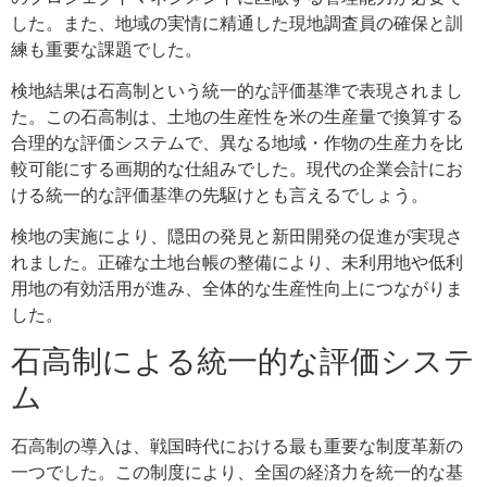
した。また、地域の実情に精通した現地調査員の確保と訓
練も重要な課題でした。
検地結果は石高制という統一的な評価基準で表現されまし
た。この石高制は、土地の生産性を米の生産量で換算する
合理的な評価システムで、異なる地域・作物の生産力を比
較可能にする画期的な仕組みでした。現代の企業会計にお
ける統一的な評価基準の先駆けとも言えるでしょう。
検地の実施により、隠田の発見と新田開発の促進が実現さ
れました。正確な土地台帳の整備により、未利用地や低利
用地の有効活用が進み、全体的な生産性向上につながりま
した。
石高制による統一的な評価システ
ム
石高制の導入は、戦国時代における最も重要な制度革新の
一つでした。この制度により、全国の経済力を統一的な基