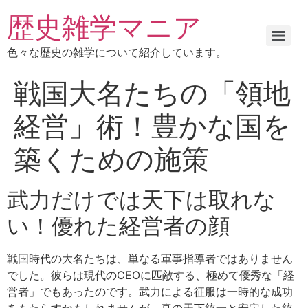
歴史雑学マニア
色々な歴史の雑学について紹介しています。
戦国大名たちの「領地
経営」術！豊かな国を
築くための施策
武力だけでは天下は取れな
い！優れた経営者の顔
戦国時代の大名たちは、単なる軍事指導者ではありません
でした。彼らは現代のCEOに匹敵する、極めて優秀な「経
営者」でもあったのです。武力による征服は一時的な成功