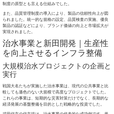
制度の原型とも言える仕組みでした。
また、品質管理制度の導入により、製品の信頼性向上が図
られました。統一的な規格の設定、品質検査の実施、優良
製品の認証などにより、ブランド価値の向上と市場拡大が
実現されました。
治水事業と新田開発｜生産性
を向上させるインフラ整備
大規模治水プロジェクトの企画と
実行
戦国大名たちが実施した治水事業は、現代の公共事業と比
較しても遜色のない大規模で高度なプロジェクトでした。
これらの事業は、短期的な災害対策だけでなく、長期的な
経済発展の基盤整備を目的とした戦略的な投資でした。
武田信玄の信玄堤は、治水事業の代表的な成功例です。釜