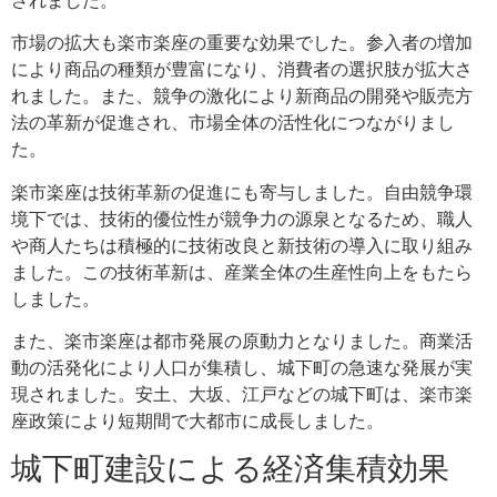
市場の拡大も楽市楽座の重要な効果でした。参入者の増加
により商品の種類が豊富になり、消費者の選択肢が拡大さ
れました。また、競争の激化により新商品の開発や販売方
法の革新が促進され、市場全体の活性化につながりまし
た。
楽市楽座は技術革新の促進にも寄与しました。自由競争環
境下では、技術的優位性が競争力の源泉となるため、職人
や商人たちは積極的に技術改良と新技術の導入に取り組み
ました。この技術革新は、産業全体の生産性向上をもたら
しました。
また、楽市楽座は都市発展の原動力となりました。商業活
動の活発化により人口が集積し、城下町の急速な発展が実
現されました。安土、大坂、江戸などの城下町は、楽市楽
座政策により短期間で大都市に成長しました。
城下町建設による経済集積効果