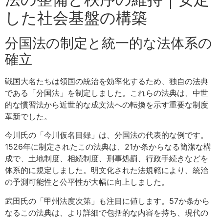
した社会基盤の構築
分国法の制定と統一的な法体系の
確立
戦国大名たちは領国の統治を効率化するため、独自の法典
である「分国法」を制定しました。これらの法典は、中世
的な慣習法から近世的な成文法への転換を示す重要な制度
革新でした。
今川氏の「今川仮名目録」は、分国法の代表的な例です。
1526年に制定されたこの法典は、21か条からなる簡潔な構
成で、土地制度、相続制度、刑事処罰、行政手続きなどを
体系的に規定しました。明文化された法規範により、統治
の予測可能性と公平性が大幅に向上しました。
武田氏の「甲州法度次第」も注目に値します。57か条から
なるこの法典は、より詳細で包括的な内容を持ち、現代の