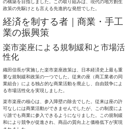
の構築を目指しました。この取り組みは、現代の地方創生
政策の先駆けとも言える先進的な発想でした。
経済を制する者｜商業・手工
業の振興策
楽市楽座による規制緩和と市場活
性化
織田信長が実施した楽市楽座政策は、日本経済史上最も重
要な規制緩和政策の一つでした。従来の座（商工業者の同
業組合）による独占的な商業活動を廃止し、自由競争によ
る市場活性化を実現しました。
楽市楽座の核心は、参入障壁の除去でした。従来は座の許
可なしには商業活動ができませんでしたが、この制度によ
り誰でも商業に参入できるようになりました。この規制緩
和により競争が促進され、商品の質向上と価格低下が実現
されました。