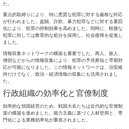
た。
重点的取締りにより、特に悪質な犯罪に対する厳格な対応
が行われました。盗賊、詐欺、暴力犯罪などに対する重罰
化により、犯罪の抑制効果を高めました。同時に、軽微な
犯罪に対しては教育的な処分を採用し、社会復帰を促進し
ました。
情報収集ネットワークの構築も重要でした。商人、旅人、
僧侶などからの情報収集により、犯罪の予兆察知と早期対
応が可能になりました。この情報ネットワークは、治安維
持だけでなく、政治・経済情報の収集にも活用されまし
た。
行政組織の効率化と官僚制度
効率的な領国経営のため、戦国大名たちは近代的な官僚制
度の構築を進めました。能力主義に基づく人材登用と、専
門化による業務効率化が重視されました。