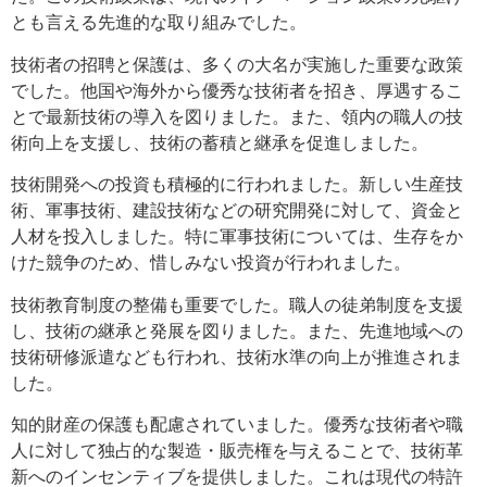
とも言える先進的な取り組みでした。
技術者の招聘と保護は、多くの大名が実施した重要な政策
でした。他国や海外から優秀な技術者を招き、厚遇するこ
とで最新技術の導入を図りました。また、領内の職人の技
術向上を支援し、技術の蓄積と継承を促進しました。
技術開発への投資も積極的に行われました。新しい生産技
術、軍事技術、建設技術などの研究開発に対して、資金と
人材を投入しました。特に軍事技術については、生存をか
けた競争のため、惜しみない投資が行われました。
技術教育制度の整備も重要でした。職人の徒弟制度を支援
し、技術の継承と発展を図りました。また、先進地域への
技術研修派遣なども行われ、技術水準の向上が推進されま
した。
知的財産の保護も配慮されていました。優秀な技術者や職
人に対して独占的な製造・販売権を与えることで、技術革
新へのインセンティブを提供しました。これは現代の特許