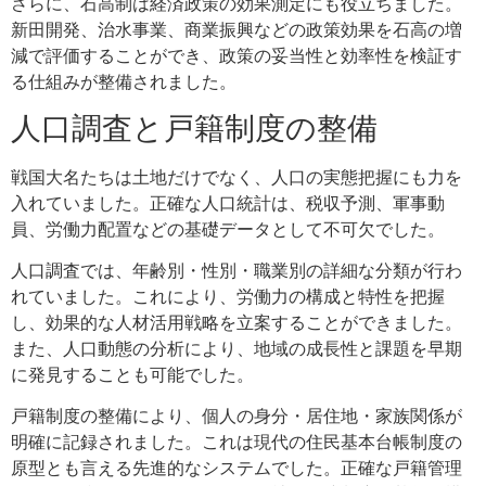
さらに、石高制は経済政策の効果測定にも役立ちました。
新田開発、治水事業、商業振興などの政策効果を石高の増
減で評価することができ、政策の妥当性と効率性を検証す
る仕組みが整備されました。
人口調査と戸籍制度の整備
戦国大名たちは土地だけでなく、人口の実態把握にも力を
入れていました。正確な人口統計は、税収予測、軍事動
員、労働力配置などの基礎データとして不可欠でした。
人口調査では、年齢別・性別・職業別の詳細な分類が行わ
れていました。これにより、労働力の構成と特性を把握
し、効果的な人材活用戦略を立案することができました。
また、人口動態の分析により、地域の成長性と課題を早期
に発見することも可能でした。
戸籍制度の整備により、個人の身分・居住地・家族関係が
明確に記録されました。これは現代の住民基本台帳制度の
原型とも言える先進的なシステムでした。正確な戸籍管理