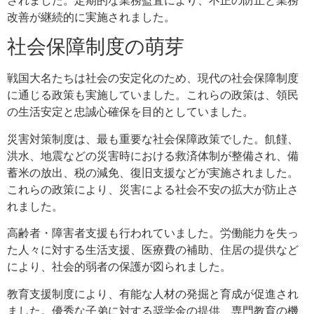
改善が継続的に実施されました。
社会保障制度の萌芽
戦国大名たちは社会の安定化のため、現代の社会保障制度
に通じる政策も実施していました。これらの政策は、領民
の生活安定と忠誠心確保を目的としていました。
災害対策制度は、最も重要な社会保障政策でした。飢饉、
洪水、地震などの災害時における救済体制が整備され、備
蓄米の放出、税の減免、復旧支援などが実施されました。
これらの政策により、災害による社会不安の拡大が防止さ
れました。
高齢者・障害者支援も行われていました。労働能力を失っ
た人々に対する生活支援、医療費の補助、住居の提供など
により、社会的弱者の保護が図られました。
教育支援制度により、有能な人材の発掘と育成が促進され
ました。優秀な子弟に対する奨学金の提供、専門教育の機